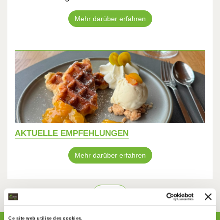
Mehr darüber erfahren
AKTUELLE EMPFEHLUNGEN
Mehr darüber erfahren
back
Ce site web utilise des cookies.