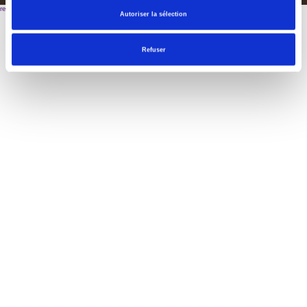
reservation@hotel-ecluse.lu
Autoriser la sélection
Refuser