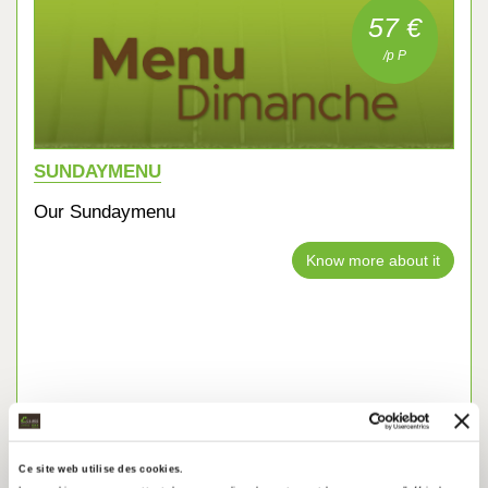
57 €
/p P
SUNDAYMENU
Our Sundaymenu
Know more about it
Our Menus
Ce site web utilise des cookies.